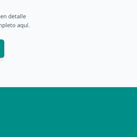
en detalle
mpleto aquí.