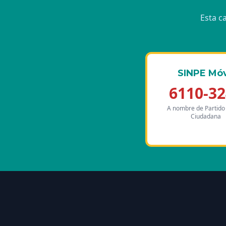
Esta c
SINPE Móv
6110-3
A nombre de Partido
Ciudadana