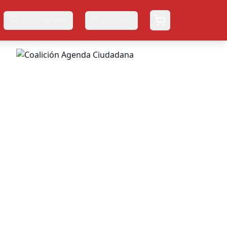
Propaganda
Sumáte