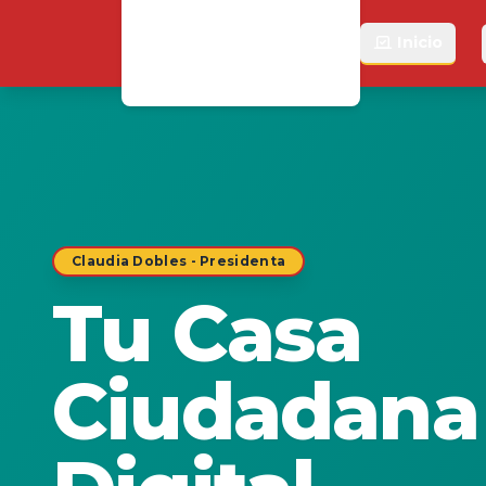
Inicio
Claudia Dobles - Presidenta
Tu Casa
Ciudadana