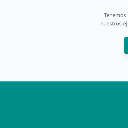
Tenemos u
nuestros ej