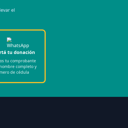
evar el
rtá tu donación
os tu comprobante
 nombre completo y
mero de cédula