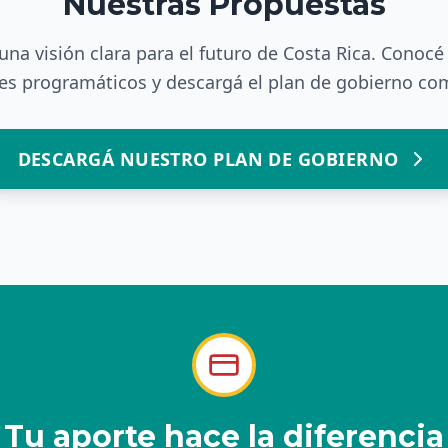
Nuestras Propuestas
na visión clara para el futuro de Costa Rica. Conocé 
es programáticos y descargá el plan de gobierno co
DESCARGÁ NUESTRO PLAN DE GOBIERNO
Tu aporte hace la diferencia